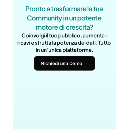
Pronto a trasformare la tua 
Community in un potente 
motore di crescita?
Coinvolgi il tuo pubblico, aumenta i 
ricavi e sfrutta la potenza dei dati. Tutto 
in un'unica piattaforma.
Richiedi una Demo