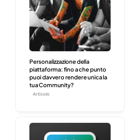
Personalizzazione della 
piattaforma: fino a che punto 
puoi davvero rendere unica la 
tua Community?
Articolo