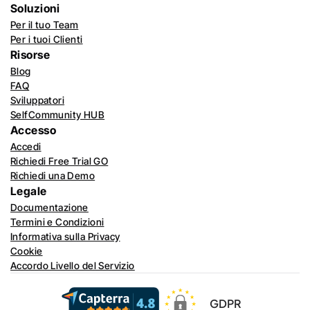
Soluzioni
Per il tuo Team
Per i tuoi Clienti
Risorse
Blog
FAQ
Sviluppatori
SelfCommunity HUB
Accesso
Accedi
Richiedi Free Trial GO
Richiedi una Demo
Legale
Documentazione
Termini e Condizioni
Informativa sulla Privacy
Cookie
Accordo Livello del Servizio
GDPR