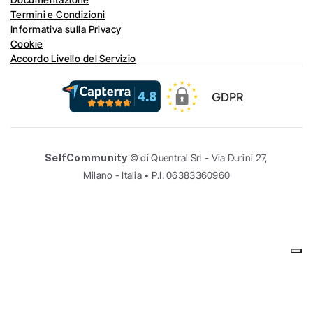
Termini e Condizioni
Informativa sulla Privacy
Cookie
Accordo Livello del Servizio
GDPR
SelfCommunity
 © di Quentral Srl - Via Durini 27, 
Milano - Italia • P.I. 06383360960
Le tue preferenze relative alla privacy
Informativa sulla raccolta