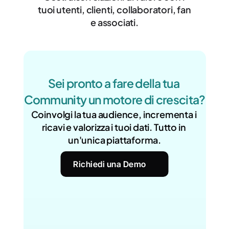
tuoi utenti, clienti, collaboratori, fan 
e associati.
Sei pronto a fare della tua 
Community un motore di crescita?
Coinvolgi la tua audience, incrementa i 
ricavi e valorizza i tuoi dati. Tutto in 
un'unica piattaforma.
Richiedi una Demo