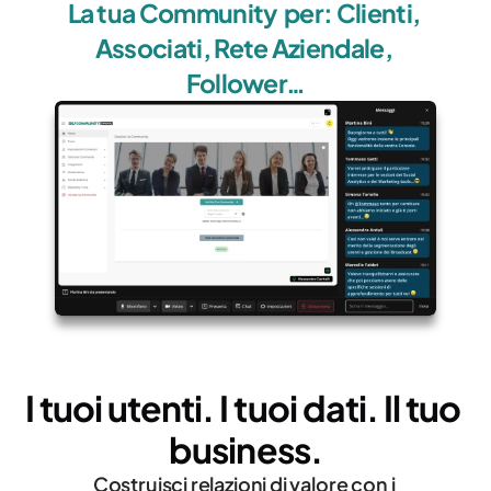
La tua Community  per: Clienti, 
Associati, Rete Aziendale, 
Follower…
I tuoi utenti. I tuoi dati. Il tuo 
business.
Costruisci relazioni di valore con i 