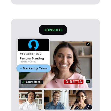
COINVOLGI