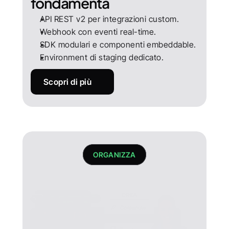
fondamenta
API REST v2 per integrazioni custom.
Webhook con eventi real-time.
SDK modulari e componenti embeddable.
Environment di staging dedicato.
Scopri di più
ORGANIZZA