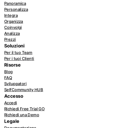
Panoramica
Personalizza
Integra
Organizza
Coinvolgi
Analizza
Prezzi
Soluzioni
Per il tuo Team
Per i tuoi Clienti
Risorse
Blog
FAQ
Sviluppatori
SelfCommunity HUB
Accesso
Accedi
Richiedi Free Trial GO
Richiedi una Demo
Legale
Documentazione